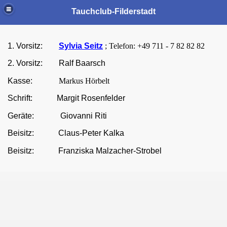
Tauchclub-Filderstadt
1. Vorsitz:
Sylvia Seitz
; Telefon: +49 711 - 7 82 82 82
2. Vorsitz: Ralf Baarsch
Kasse:
Markus Hörbelt
Schrift: Margit Rosenfelder
Geräte:
Giovanni Riti
Beisitz: Claus-Peter Kalka
Beisitz: Franziska Malzacher-Strobel