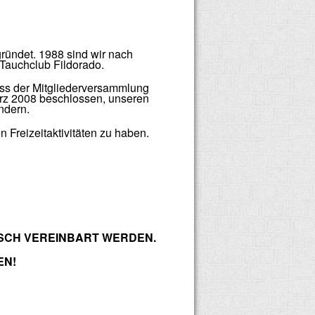
ründet. 1988 sind wir nach
Tauchclub Fildorado.
uss der Mitgliederversammlung
ärz 2008 beschlossen, unseren
ndern.
 Freizeitaktivitäten zu haben.
ISCH VEREINBART WERDEN.
EN!