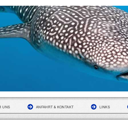
R UNS
ANFAHRT & KONTAKT
LINKS