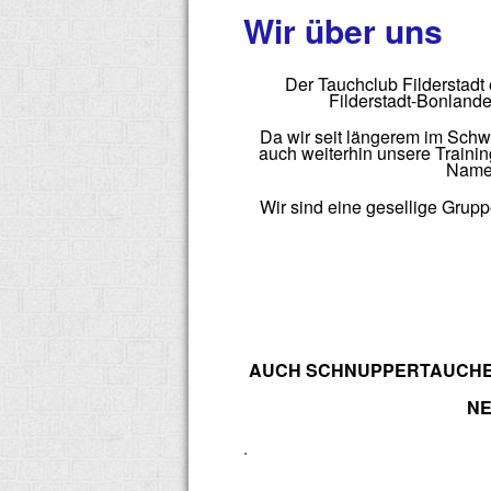
Wir über uns
Der Tauchclub Filderstadt
Filderstadt-Bonland
Da wir seit längerem im Schw
auch weiterhin unsere Traini
Namen
Wir sind eine gesellige Grupp
AUCH SCHNUPPERTAUCHEN 
NE
.